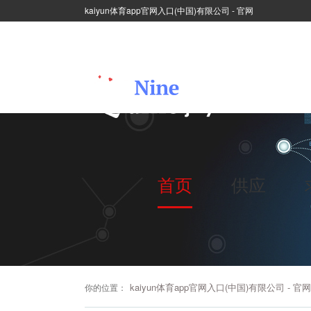
kaiyun体育app官网入口(中国)有限公司 - 官网
首页
供应
kaiyun体育app官网入口(中国)有限公司 - 官网
你的位置：