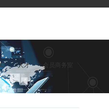
闻
人才
会员商务室